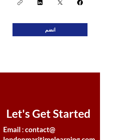
انضم
Let's Get Started
Email : contact@
londonmaritimelearning.com