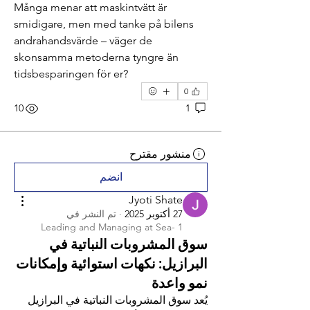
Många menar att maskintvätt är 
smidigare, men med tanke på bilens 
andrahandsvärde – väger de 
skonsamma metoderna tyngre än 
tidsbesparingen för er?
0
10
1
منشور مقترح
انضم
Jyoti Shate
27 أكتوبر 2025
·
تم النشر في
Leading and Managing at Sea- 1
سوق المشروبات النباتية في
البرازيل: نكهات استوائية وإمكانات
نمو واعدة
يُعد سوق المشروبات النباتية في البرازيل 