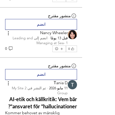
منشور مقترح
انضم
Nancy Wheeler
قبل 13 يومًا
·
انضم إلى
Leading and
Managing at Sea- 1
0
0
منشور مقترح
انضم
Тania D
11 مايو 2026
·
تم النشر في
My Site 2
Group
AI-etik och källkritik: Vem bär
ansvaret för "hallucinationer"?
Kommer behovet av mänsklig 