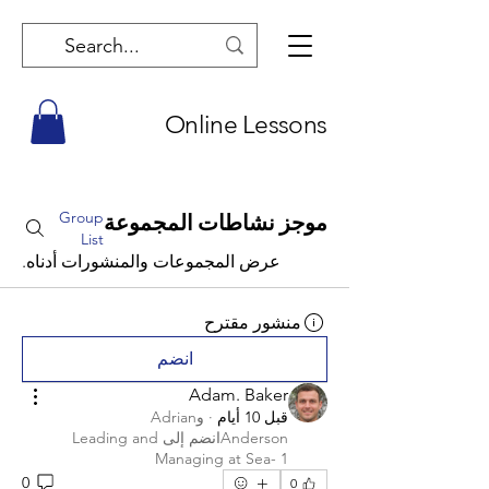
Online Lessons
Group
موجز نشاطات المجموعة
List
عرض المجموعات والمنشورات أدناه.
منشور مقترح
انضم
Adam. Baker
قبل 10 أيام
·
و
Adrian
Anderson
انضم إلى
Leading and
Managing at Sea- 1
0
0