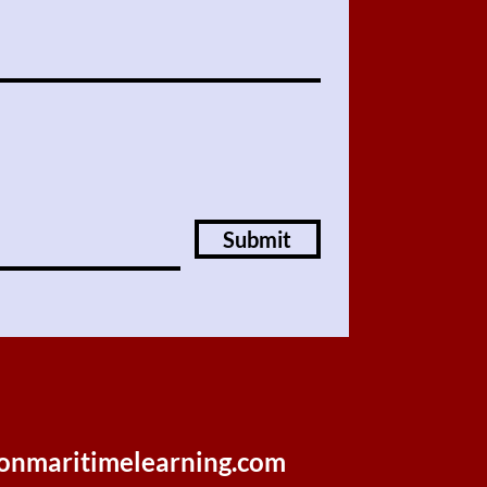
Submit
onmaritimelearning.com