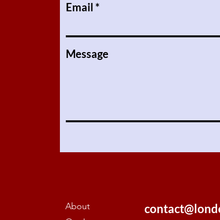
Email
Message
About
contact@lond