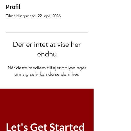
Profil
Tilmeldingsdato: 22. apr. 2026
Der er intet at vise her
endnu
Når dette medlem tilføjer oplysninger
om sig selv, kan du se dem her.
Let's Get Started