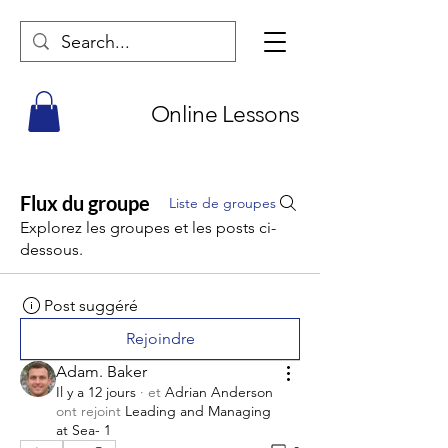
Online Lessons
Flux du groupe
Liste de groupes
Explorez les groupes et les posts ci-
dessous.
Post suggéré
Rejoindre
Adam. Baker
Il y a 12 jours
·
et
Adrian Anderson
ont rejoint
Leading and Managing
at Sea- 1