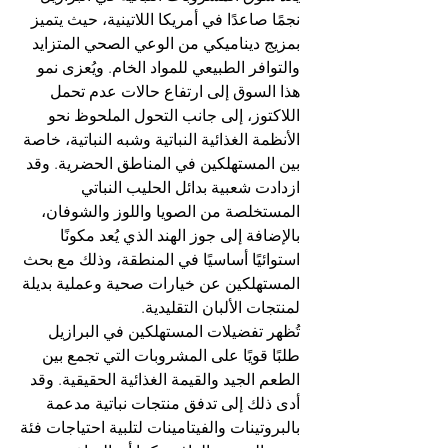
نجمًا صاعدًا في أمريكا اللاتينية، حيث يتميز 
بمزيج ديناميكي من الوعي الصحي المتزايد 
والتوافر الطبيعي للمواد الخام. ويُعزى نمو 
هذا السوق إلى ارتفاع حالات عدم تحمل 
اللاكتوز، إلى جانب التحول الملحوظ نحو 
الأنظمة الغذائية النباتية وشبه النباتية، خاصة 
بين المستهلكين في المناطق الحضرية. وقد 
ازدادت شعبية بدائل الحليب النباتي 
المستخلصة من الصويا واللوز والشوفان، 
بالإضافة إلى جوز الهند الذي يُعد مكونًا 
استوائيًا أساسيًا في المنطقة، وذلك مع بحث 
المستهلكين عن خيارات صحية وعملية بديلة 
لمنتجات الألبان التقليدية.
تُظهر تفضيلات المستهلكين في البرازيل 
طلبًا قويًا على المشروبات التي تجمع بين 
الطعم الجيد والقيمة الغذائية الحقيقية. وقد 
أدى ذلك إلى تدفق منتجات نباتية مدعمة 
بالبروتينات والفيتامينات لتلبية احتياجات فئة 