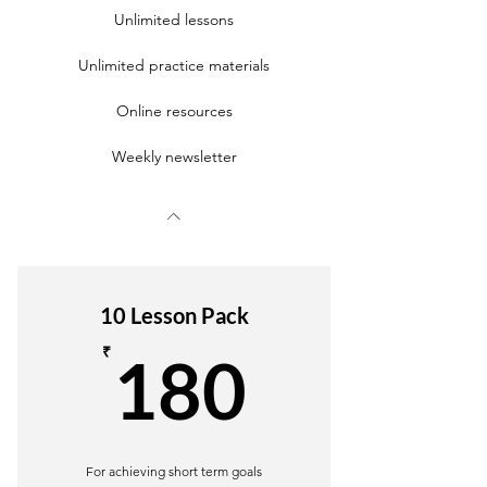
Unlimited lessons
Unlimited practice materials
Online resources
Weekly newsletter
10 Lesson Pack
180₹
₹
180
For achieving short term goals