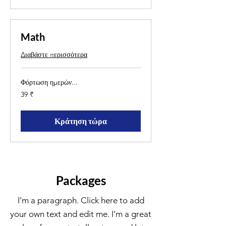
Math
Διαβάστε περισσότερα
Φόρτωση ημερών...
39
39 ₹
ρουπίες
Ινδίας
Κράτηση τώρα
Packages
I'm a paragraph. Click here to add
your own text and edit me. I’m a great