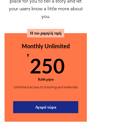
place for you to tell a story and let
your users know a little more about
you.
Η πιο χαμηλή τιμή
Monthly Unlimited
250₹
₹
250
Κάθε μήνα
Unlimited access to tutoring and materials
Αγορά τώρα