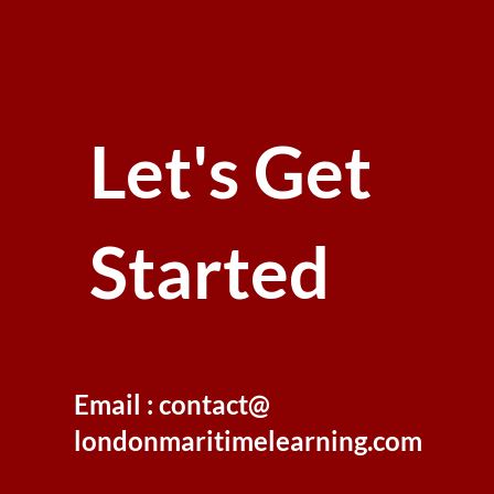
Let's Get
Started
Email : contact@
londonmaritimelearning.com