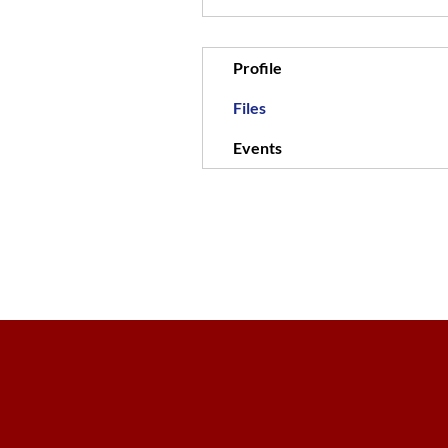
Profile
Files
Events