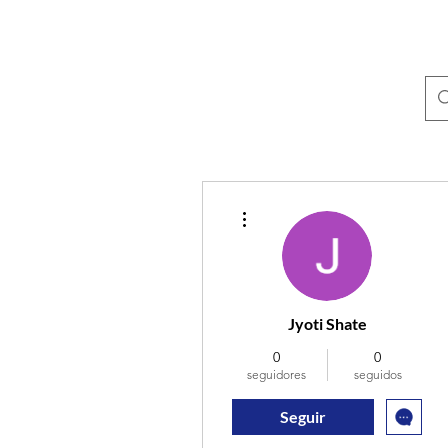
Más acciones
Jyoti Shate
0
0
seguidores
seguidos
Seguir