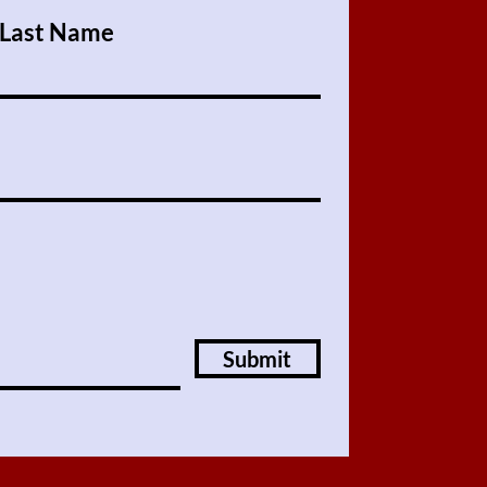
Last Name
Submit